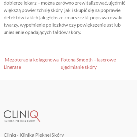
dobierze lekarz – można zarówno zrewitalizować, ujędrnić
większą powierzchnię skóry, jak i skupić się na poprawie
defektów takich jak głębsze zmarszczki, poprawa owalu
twarzy, wypełnienie policzków czy powiększenie ust lub
uniesienie opadających fałdów skóry.
Nawigacja po artykułach
Mezoterapia kolagenowa
Fotona Smooth – laserowe
Linerase
ujędrnianie skóry
Cliniq - Klinika Pięknej Skóry