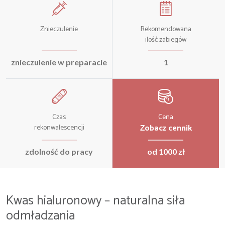
Znieczulenie
Rekomendowana
ilość zabiegów
znieczulenie w preparacie
1
Czas
Cena
Zobacz cennik
rekonwalescencji
zdolność do pracy
od 1000 zł
Kwas hialuronowy – naturalna siła
odmładzania