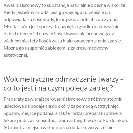
Kwas hialuronowy to substancja naturalnie obecna w skórze.
Kiedy jesteśmy młodzi jest go więcej, a to właśnie on
odpowiada za ilość wody, którą skóra potrafi zatrzymać.
Młoda skóra jest sprężysta, napięta i gładka m.in. właśnie
dzięki obecności dużych ilości kwasu hialuronowego. Z
wiekiem niestety ilość kwasu hialuronowego zmniejsza się.
Można go uzupełnić zabiegami z zakresu medycyny
estetycznej.
Wolumetryczne odmładzanie twarzy –
co to jest i na czym polega zabieg?
Preparaty zawierające kwas hialuronowy o różnym stopniu
usieciowania podaje się do skóry za pomocą wstrzyknięć.
Sposób, miejsce podania, a także rodzaj preparatu dobiera
lekarz podczas konsultacji. Sam zabieg trwa krótko, do około
30 minut, a miejsca wkłuć można dodatkowo wcześniej