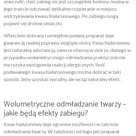
znieczulić, choć zabieg nie jest szczególnie bolesny, można w
jego trakcie odczuwać delikatne rozpieranie w miejscu
wstrzykiwania kwasu hialuronowego. Po zabiegu mogą
pojawić się drobne siniaczki.
Właściwie dobrany i umiejętnie podany preparat daje
gwarancję realnej poprawy wyglądu skóry. Kwas hialuronowy
jest naturalną substancją, zawsze obecną w skórze, dlatego w
przypadku wolumetrycznego odmładzania praktycznie nie
ma ryzyka wystąpienia reakcji alergicznych. Ilość
podawanego kwasu hialuronowego można dobrać w taki
sposób, żeby uzyskać wyraźny, ale wciąż naturalny efekt.
Wolumetryczne odmładzanie twarzy –
jakie będą efekty zabiegu?
Kwas hialuronowy daje ogromne możliwości w zakresie
odmładzania twarzy. W zależności od tego jaki preparat