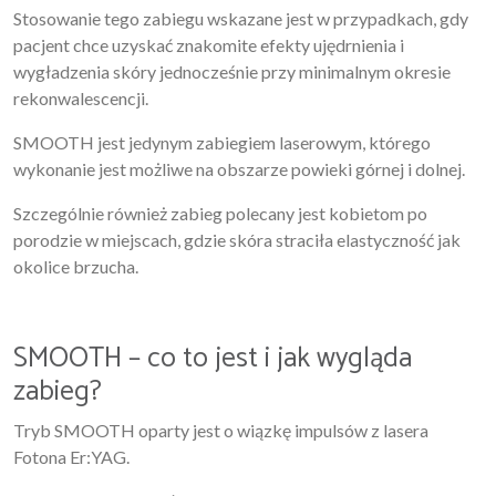
Stosowanie tego zabiegu wskazane jest w przypadkach, gdy
pacjent chce uzyskać znakomite efekty ujędrnienia i
wygładzenia skóry jednocześnie przy minimalnym okresie
rekonwalescencji.
SMOOTH jest jedynym zabiegiem laserowym, którego
wykonanie jest możliwe na obszarze powieki górnej i dolnej.
Szczególnie również zabieg polecany jest kobietom po
porodzie w miejscach, gdzie skóra straciła elastyczność jak
okolice brzucha.
SMOOTH – co to jest i jak wygląda
zabieg?
Tryb SMOOTH oparty jest o wiązkę impulsów z lasera
Fotona Er:YAG.