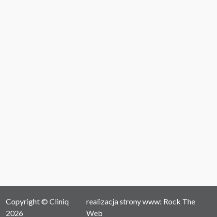
Copyright © Cliniq
realizacja strony www: Rock The
2026
Web