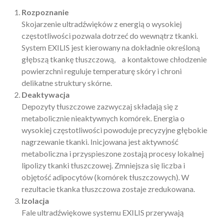
Rozpoznanie
Skojarzenie ultradźwięków z energią o wysokiej
częstotliwości pozwala dotrzeć do wewnątrz tkanki.
System EXILIS jest kierowany na dokładnie określoną
głębszą tkankę tłuszczową, a kontaktowe chłodzenie
powierzchni reguluje temperaturę skóry i chroni
delikatne struktury skórne.
Deaktywacja
Depozyty tłuszczowe zazwyczaj składają się z
metabolicznie nieaktywnych komórek. Energia o
wysokiej częstotliwości powoduje precyzyjne głębokie
nagrzewanie tkanki. Inicjowana jest aktywność
metaboliczna i przyspieszone zostają procesy lokalnej
lipolizy tkanki tłuszczowej. Zmniejsza się liczba i
objętość adipocytów (komórek tłuszczowych). W
rezultacie tkanka tłuszczowa zostaje zredukowana.
Izolacja
Fale ultradźwiękowe systemu EXILIS przerywają