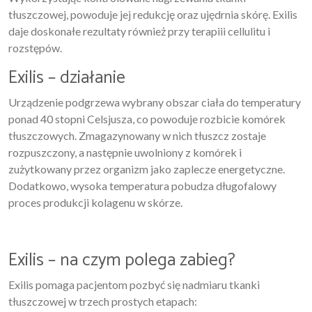
tłuszczowej, powoduje jej redukcję oraz ujędrnia skórę. Exilis
daje doskonałe rezultaty również przy terapiii cellulitu i
rozstępów.
Exilis – działanie
Urządzenie podgrzewa wybrany obszar ciała do temperatury
ponad 40 stopni Celsjusza, co powoduje rozbicie komórek
tłuszczowych. Zmagazynowany w nich tłuszcz zostaje
rozpuszczony, a następnie uwolniony z komórek i
zużytkowany przez organizm jako zaplecze energetyczne.
Dodatkowo, wysoka temperatura pobudza długofalowy
proces produkcji kolagenu w skórze.
Exilis – na czym polega zabieg?
Exilis pomaga pacjentom pozbyć się nadmiaru tkanki
tłuszczowej w trzech prostych etapach: