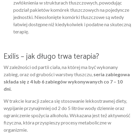
zwłóknienia w strukturach tłuszczowych, powodując
podział pakietów komórek tłuszczowych na pojedyncze
jednostki. Nieosłonięte komórki tłuszczowe są wtedy
łatwiej dostępne niż kiedykolwiek i podatne na skuteczną
terapię.
Exilis – jak długo trwa terapia?
W zależności od partii ciała, na której ma być wykonany
zabieg, oraz od grubości warstwy tłuszczu,
seria zabiegowa
składa się z 4 lub 6 zabiegów wykonywanych co 7 – 10
dni.
W trakcie kuracji zaleca się stosowanie lekkostrawnej diety,
wypijanie przynajmniej od 2 do 5 litrów wody dziennie oraz
ograniczenie spożycia alkoholu. Wskazana jest też aktywność
fizyczna, która przyspieszy procesy metaboliczne w
organizmie.