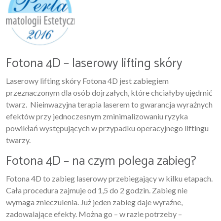
Fotona 4D – laserowy lifting skóry
Laserowy lifting skóry Fotona 4D jest zabiegiem
przeznaczonym dla osób dojrzałych, które chciałyby ujędrnić
twarz. Nieinwazyjna terapia laserem to gwarancja wyraźnych
efektów przy jednoczesnym zminimalizowaniu ryzyka
powikłań występujących w przypadku operacyjnego liftingu
twarzy.
Fotona 4D – na czym polega zabieg?
Fotona 4D to zabieg laserowy przebiegający w kilku etapach.
Cała procedura zajmuje od 1,5 do 2 godzin. Zabieg nie
wymaga znieczulenia. Już jeden zabieg daje wyraźne,
zadowalające efekty. Można go – w razie potrzeby –