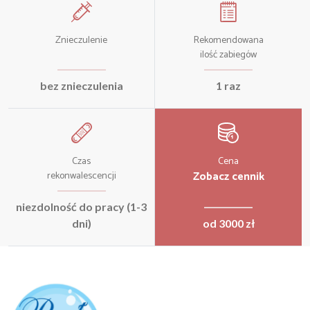
Znieczulenie
Rekomendowana
ilość zabiegów
bez znieczulenia
1 raz
Czas
Cena
Zobacz cennik
rekonwalescencji
niezdolność do pracy (1-3
dni)
od 3000 zł