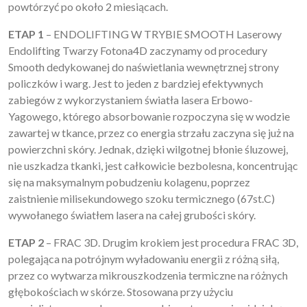
powtórzyć po około 2 miesiącach.
ETAP 1
– ENDOLIFTING W TRYBIE SMOOTH Laserowy
Endolifting Twarzy Fotona4D zaczynamy od procedury
Smooth dedykowanej do naświetlania wewnętrznej strony
policzków i warg. Jest to jeden z bardziej efektywnych
zabiegów z wykorzystaniem światła lasera Erbowo-
Yagowego, którego absorbowanie rozpoczyna się w wodzie
zawartej w tkance, przez co energia strzału zaczyna się już na
powierzchni skóry. Jednak, dzięki wilgotnej błonie śluzowej,
nie uszkadza tkanki, jest całkowicie bezbolesna, koncentrując
się na maksymalnym pobudzeniu kolagenu, poprzez
zaistnienie milisekundowego szoku termicznego (67st.C)
wywołanego światłem lasera na całej grubości skóry.
ETAP 2
– FRAC 3D. Drugim krokiem jest procedura FRAC 3D,
polegająca na potrójnym wyładowaniu energii z różną siłą,
przez co wytwarza mikrouszkodzenia termiczne na różnych
głębokościach w skórze. Stosowana przy użyciu